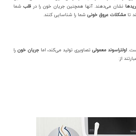
ید‌ها
نشان می‌دهند. آنها همچنین جریان خون را در
قلب
شما
د تا
مشکلات عروق خونی
شما را شناسایی کنند.
ت.
اولتراسوند معمولی
تصاویری تولید می‌کند، اما
جریان خون
را
رتند از: