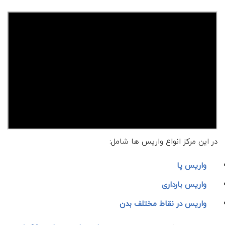
در این مرکز انواع واریس ها شامل:
واریس پا
واریس بارداری
واریس در نقاط مختلف بدن