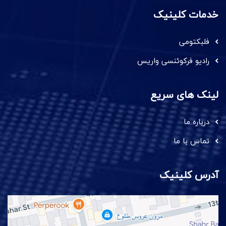
خدمات کلینیک
فلبکتومی
رادیو فرکوئنسی واریس
لینک های سریع
درباره ما
تماس با ما
آدرس کلینیک