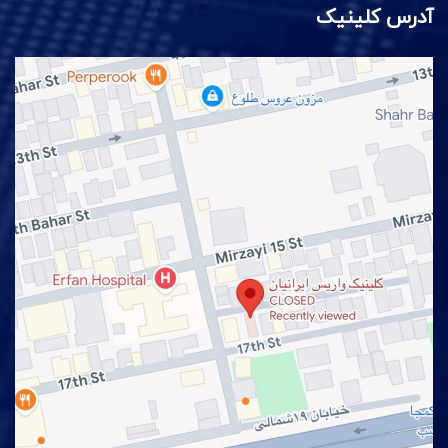
آدرس کلینیک