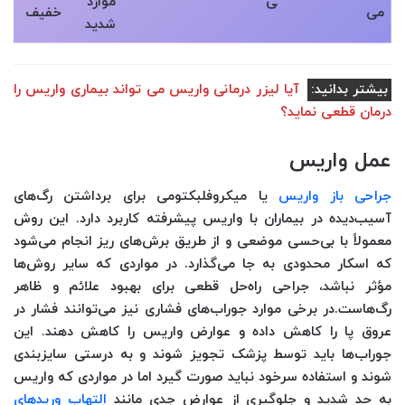
ی
موارد
می
خفیف
شدید
بیشتر بدانید:
آیا لیزر درمانی واریس می تواند بیماری واریس را
درمان قطعی نماید؟
عمل واریس
جراحی باز واریس
یا میکروفلبکتومی برای برداشتن رگ‌های
آسیب‌دیده در بیماران با واریس پیشرفته کاربرد دارد. این روش
معمولاً با بی‌حسی موضعی و از طریق برش‌های ریز انجام می‌شود
که اسکار محدودی به جا می‌گذارد. در مواردی که سایر روش‌ها
مؤثر نباشد، جراحی راه‌حل قطعی برای بهبود علائم و ظاهر
رگ‌هاست.در برخی موارد جوراب‌های فشاری نیز می‌توانند فشار در
عروق پا را کاهش داده و عوارض واریس را کاهش دهند. این
جوراب‌ها باید توسط پزشک تجویز شوند و به درستی سایزبندی
شوند و استفاده سرخود نباید صورت گیرد اما در مواردی که واریس
به حد شدید و جلوگیری از عوارض جدی مانند
التهاب وریدهای