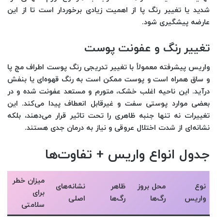
شدید یا تغییر رنگ پا از اهمیت زیادی برخوردار است تا از این
عارضه پیشگیری شود.
تغییر رنگ و عفونت پوست
واریس پیشرفته معمولاً با تغییر تدریجی رنگ پوست اطراف مچ پا
و ساق همراه است و پوست ممکن است به رنگ قهوه‌ای یا بنفش
درآید. این ناحیه اغلب خشک، متورم و مستعد عفونت شده و در
بعضی موارد پوستی سفت و غیرقابل انعطاف پیدا می‌کند. این
تغییرات نه تنها جنبه ظاهری را تحت تاثیر قرار می‌دهند، بلکه
نشانه‌ای از شدت اختلال عروقی و نیاز به درمان جدی هستند.
جدول انواع واریس + تفاوت‌ها
میزان خطر
نوع
محل بروز
ظاهر
نشانه‌های
برای
واریس
رگ‌ها
رگ‌ها
اصلی
سلامتی