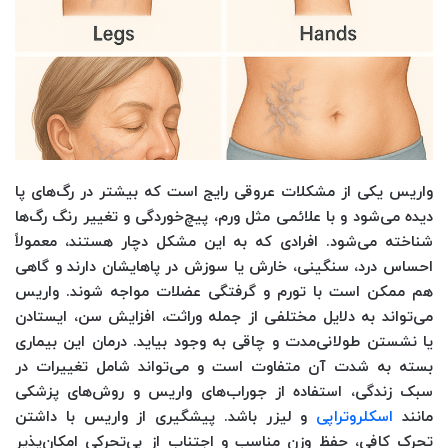
واریس یکی از مشکلات عروقی رایج است که بیشتر در رگ‌های پا
دیده می‌شود و با علائمی مثل ورم، پیچ‌خوردگی و تغییر رنگ رگ‌ها
شناخته می‌شود. افرادی که به این مشکل دچار هستند، معمولاً
احساس درد، سنگینی، خارش یا سوزش در پاهایشان دارند و گاهی
هم ممکن است با تورم و گرفتگی عضلات مواجه شوند. واریس
می‌تواند به دلایل مختلفی از جمله وراثت، افزایش سن، ایستادن
یا نشستن طولانی‌مدت و چاقی به وجود بیاید. درمان این بیماری
بسته به شدت آن متفاوت است و می‌تواند شامل تغییرات در
سبک زندگی، استفاده از جوراب‌های واریس و روش‌های پزشکی
مانند
اسکلروتراپی
و لیزر باشد. پیشگیری از واریس با داشتن
تحرک کافی، حفظ وزن مناسب و اجتناب از بی‌تحرکی امکان‌پذیر