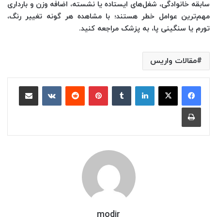
سابقه خانوادگی، شغل‌های ایستاده یا نشسته، اضافه وزن و بارداری
مهم‌ترین عوامل خطر هستند؛ با مشاهده هر گونه تغییر رنگ،
تورم یا سنگینی پا، به پزشک مراجعه کنید.
مقالات واریس
لینکدین
‫تامبلر
‫پین‌ترست
‫رددیت
‫VKontakte
اشتراک گذاری از طریق ایمیل
چاپ
modir