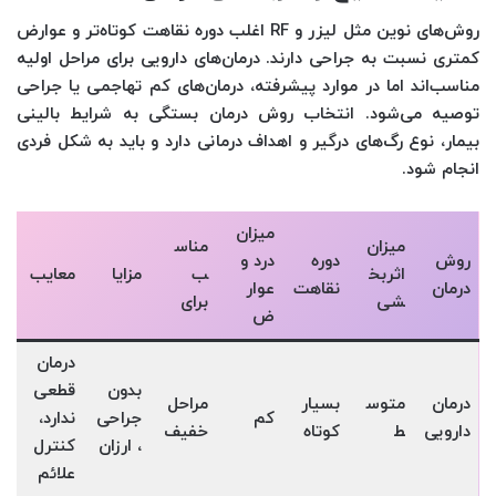
روش‌های نوین مثل لیزر و RF اغلب دوره نقاهت کوتاه‌تر و عوارض
کمتری نسبت به جراحی دارند. درمان‌های دارویی برای مراحل اولیه
مناسب‌اند اما در موارد پیشرفته، درمان‌های کم تهاجمی یا جراحی
توصیه می‌شود. انتخاب روش درمان بستگی به شرایط بالینی
بیمار، نوع رگ‌های درگیر و اهداف درمانی دارد و باید به شکل فردی
انجام شود.
میزان
میزان
مناس
روش
دوره
درد و
اثربخ
ب
مزایا
معایب
درمان
نقاهت
عوار
شی
برای
ض
درمان
بدون
قطعی
درمان
متوس
بسیار
مراحل
کم
جراحی
ندارد،
دارویی
ط
کوتاه
خفیف
، ارزان
کنترل
علائم