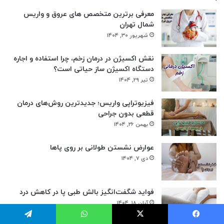
معرفی برترین متخصص های عروق و واریس
شمال تهران
شهریور ۳۰, ۱۴۰۴
نقش اکسیژن در درمان زخم، چرا استفاده و اجاره
دستگاه اکسیژن‌ ساز حیاتی است؟
تیر ۲۹, ۱۴۰۴
فیزیوتراپی واریس؛ جدیدترین روش‌های درمان
قطعی بدون جراحی
بهمن ۲۶, ۱۴۰۴
عوارض نشستن طولانی بر روی پاها
دی ۷, ۱۴۰۴
فواید شگفت‌انگیز بالش طبی پا در کاهش درد
آبان ۱۸, ۱۴۰۴
یس بوک
X
واتس آپ
تلگرام