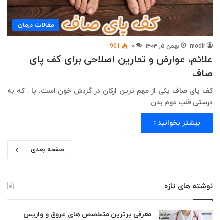
مقالات درمان
modir
بهمن ۵, ۱۴۰۴
۰
901
علائم، عوارض و تمارین اصلاحی برای کف پای
صاف
کف پای صاف یکی از مهم ترین ارکان در گردش خون است. پا ، که به
درستی قلب دوم بدن…
بیشتر بخوانید »
صفحه بعدی
نوشته های تازه
معرفی برترین متخصص های عروق و واریس