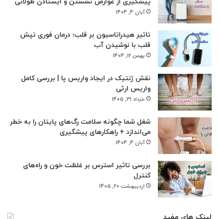
پیشگیری از عوارض نشستن و ایستادن طولانی
آبان ۴, ۱۴۰۴
تاثیر هیدراتاسیون بر قلب؛ درمان فوری تپش
قلب با نوشیدن آب
بهمن ۱۲, ۱۴۰۴
نقش ژنتیک در ایجاد واریس پا | بررسی کامل
واریس ارثی
خرداد ۳۱, ۱۴۰۵
شغل شما چگونه سلامت رگ‌های پایتان را به خطر
می‌اندازد + راهکارهای پیشگیری
آبان ۴, ۱۴۰۴
بررسی تاثیر استرس بر غلظت خون و راه‌های
کنترل
اردیبهشت ۲۰, ۱۴۰۵
لینک های مفید