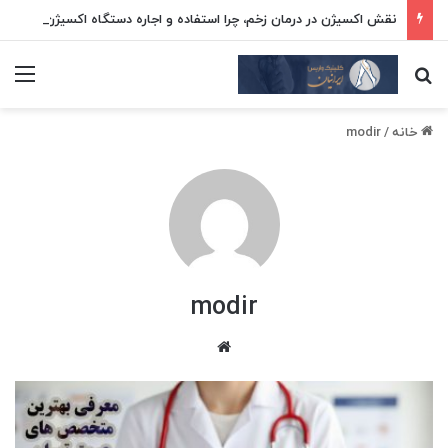
نقش اکسیژن در درمان زخم، چرا استفاده و اجاره دستگاه اکسیژن‌ ساز حیاتی است؟
جستجو برای
منو
خانه
/
modir
modir
وبسایت