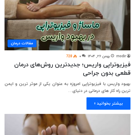
مقالات درمان
modir
بهمن ۲۶, ۱۴۰۴
۰
728
فیزیوتراپی واریس؛ جدیدترین روش‌های درمان
قطعی بدون جراحی
بهبود واریس با فیزیوتراپی امروزه به عنوان یکی از موثر ترین و ایمن
ترین راه کار های درمانی در دنیای…
بیشتر بخوانید »