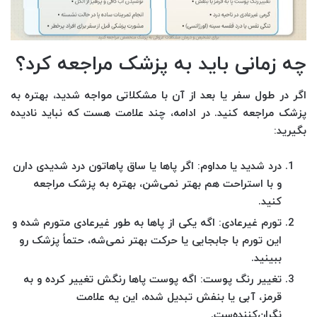
چه زمانی باید به پزشک مراجعه کرد؟
اگر در طول سفر یا بعد از آن با مشکلاتی مواجه شدید، بهتره به
پزشک مراجعه کنید. در ادامه، چند علامت هست که نباید نادیده
بگیرید:
درد شدید یا مداوم
: اگر پاها یا ساق پاهاتون درد شدیدی دارن
و با استراحت هم بهتر نمی‌شن، بهتره به پزشک مراجعه
کنید.
تورم غیرعادی
: اگه یکی از پاها به طور غیرعادی متورم شده و
این تورم با جابجایی یا حرکت بهتر نمی‌شه، حتماً پزشک رو
ببینید.
تغییر رنگ پوست
: اگه پوست پاها رنگش تغییر کرده و به
قرمز، آبی یا بنفش تبدیل شده، این یه علامت
نگران‌کننده‌ست.