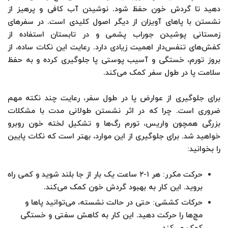
دهید تا گردش خون حفظ شود. نوشیدن آب کافی و پرهیز از
نشستن با پاهای آویزان از دیگر اصول کلیدی است. در سفرهای
زمستانی پوشیدن جوراب پشمی و در تابستان استفاده از
کفش‌های تنفس‌دار اهمیت زیادی دارد. رعایت این نکات ساده، از
بروز تورم، خستگی و آسیب پوستی پا جلوگیری کرده و به حفظ
سلامت پا در طول سفر کمک می‌کند.
برای جلوگیری از عوارض پا در طول سفر، رعایت چند نکته مهم
ضروری است. چرا که در اثر نشستن طولانی مدت با مشکلات
بزرگی همچون واریس، تورم رگ‌ها و تشکیل لخته خون روبرو
خواهید شد. برای جلوگیری از این موارد، بهتر است که نکات پایین
را بخوانید:
حرکت مکرر
: هر ۱-۲ ساعت یک بار از جا بلند شوید و کمی راه
بروید. این کار به بهبود گردش خون کمک می‌کند.
حرکات کششی
: حتی در حالت نشسته، می‌توانید پاها و
مچ‌ها را حرکت دهید. این کار به کاهش سفتی و خستگی