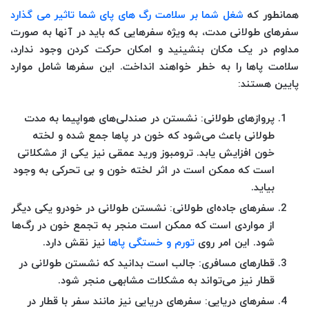
همانطور که
شغل شما بر سلامت رگ های پای شما تاثیر می گذارد
سفرهای طولانی مدت، به ویژه سفرهایی که باید در آنها به صورت
مداوم در یک مکان بنشینید و امکان حرکت کردن وجود ندارد،
سلامت پاها را به خطر خواهند انداخت. این سفرها شامل موارد
پایین هستند:
پروازهای طولانی
: نشستن در صندلی‌های هواپیما به مدت
طولانی باعث می‌شود که خون در پاها جمع شده و لخته
خون افزایش یابد. ترومبوز ورید عمقی نیز یکی از مشکلاتی
است که ممکن است در اثر لخته خون و بی تحرکی به وجود
بیاید.
سفرهای جاده‌ای طولانی
: نشستن طولانی در خودرو یکی دیگر
از مواردی است که ممکن است منجر به تجمع خون در رگ‌ها
شود. این امر روی
تورم و خستگی پاها
نیز نقش دارد.
قطارهای مسافری
: جالب است بدانید که نشستن طولانی در
قطار نیز می‌تواند به مشکلات مشابهی منجر شود.
سفرهای دریایی
: سفرهای دریایی نیز مانند سفر با قطار در