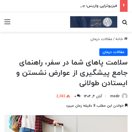
فیزیوتراپی واریس؛ جدیدترین روش‌های درمان قطعی بدون جراحی
جستجو برای
منو
خانه
/
مقالات درمان
مقالات درمان
سلامت پاهای شما در سفر، راهنمای
جامع پیشگیری از عوارض نشستن و
ایستادن طولانی
modir
آبان ۴, ۱۴۰۴
۰
2,382
خواندن این مطلب 8 دقیقه زمان میبرد