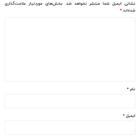
نشانی ایمیل شما منتشر نخواهد شد.
بخش‌های موردنیاز علامت‌گذاری
شده‌اند
*
د
ی
د
گ
ا
ه
*
نام
*
ایمیل
*