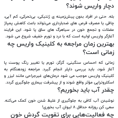
دچار واریس شوند؟
بله. حتی در افراد بدون پیش‌زمینه‌ ی ژنتیکی، بی‌تحرکی، کم‌ آبی،
چاقی یا مصرف قرص‌ های ضدبارداری می‌تواند باعث کاهش پمپاژ
عضلات و تجمع خون در سیاهرگ‌ های ساق پا شود. این فرایند
آغازگر واریس اولیه است که با درد و تورم خفیف شروع می‌ شود.
بهترین زمان مراجعه به کلینیک واریس چه
زمانی است؟
زمانی که احساس سنگینی، گزگز، تورم یا تغییر رنگ پوست پا
آغاز شود، باید بررسی داپلر انجام گیرد. مراجعه زودهنگام به
کلینیک واریس موجب می‌ شود درمان‌های غیرجراحی مانند لیزر و
اسکلروتراپی مؤثر واقع شوند و از پیشرفت بیماری جلوگیری گردد.
چقدر آب باید بخوریم؟
نوشیدن آب کافی به جلوگیری از غلیظ شدن خون کمک می‌کنه.
سعی کن روزانه حداقل ۸ لیوان آب بخوری!
چه فعالیت‌هایی برای تقویت گردش خون