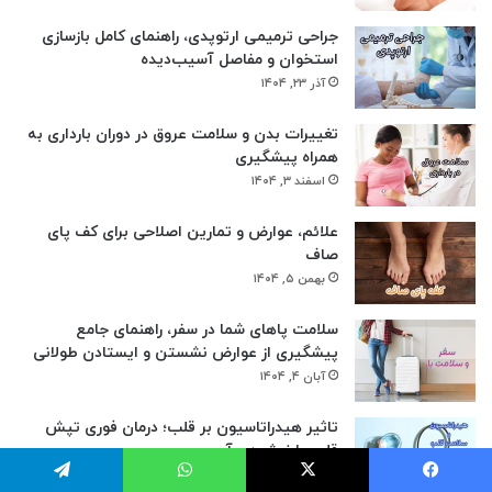
جراحی ترمیمی ارتوپدی، راهنمای کامل بازسازی
استخوان و مفاصل آسیب‌دیده
آذر ۲۳, ۱۴۰۴
تغییرات بدن و سلامت عروق در دوران بارداری به
همراه پیشگیری
اسفند ۳, ۱۴۰۴
علائم، عوارض و تمارین اصلاحی برای کف پای
صاف
بهمن ۵, ۱۴۰۴
سلامت پاهای شما در سفر، راهنمای جامع
پیشگیری از عوارض نشستن و ایستادن طولانی
آبان ۴, ۱۴۰۴
تاثیر هیدراتاسیون بر قلب؛ درمان فوری تپش
قلب با نوشیدن آب
بهمن ۱۲, ۱۴۰۴
یس بوک
X
واتس آپ
تلگرام