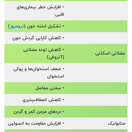
• افزایش خطر بیماری‌های
قلبی
• تشکیل لخته خون (
ترومبوز
)
• کاهش کارایی گردش خون
• کاهش توده عضلانی
عضلانی-اسکلتی
(آتروفی)
• ضعف استخوان‌ها و پوکی
استخوان
• سفتی مفاصل
• کاهش انعطاف‌پذیری
• دردهای مزمن کمر و گردن
متابولیک
• افزایش مقاومت به انسولین