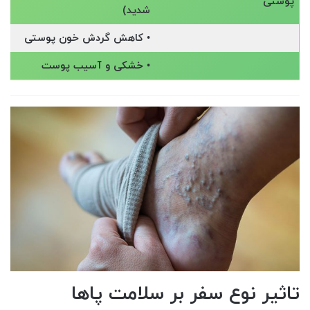
پوستی
شدید)
• کاهش گردش خون پوستی
• خشکی و آسیب پوست
تاثیر نوع سفر بر سلامت پاها