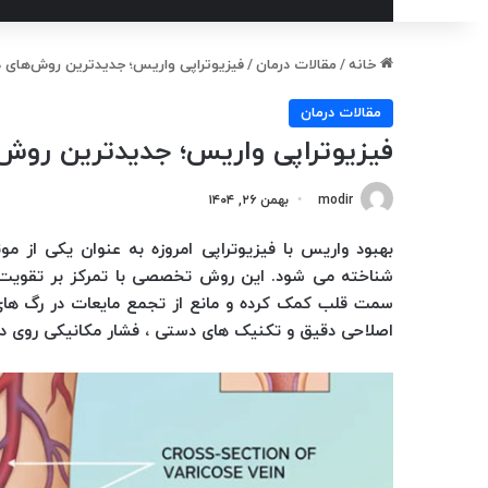
خانه
/
مقالات درمان
/
فیزیوتراپی واریس؛ جدیدترین روش‌های 
مقالات درمان
فیزیوتراپی واریس؛ جدیدترین روش
modir
بهمن ۲۶, ۱۴۰۴
بهبود واریس با فیزیوتراپی امروزه به عنوان یکی از مو
شناخته می شود. این روش تخصصی با تمرکز بر تقویت 
سمت قلب کمک کرده و مانع از تجمع مایعات در رگ های 
اصلاحی دقیق و تکنیک های دستی ، فشار مکانیکی روی دی