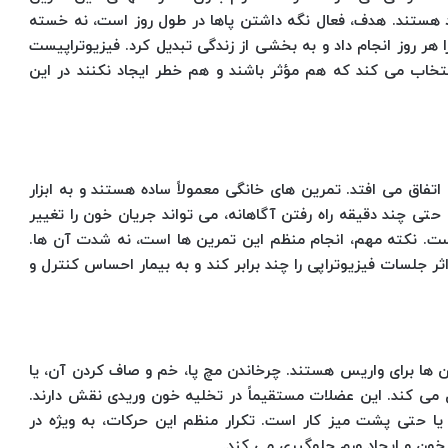
فراد هستند. هدف، فعال نگه داشتن پاها در طول روز است، نه خسته
هر روز انجام داد و به بخشی از زندگی تبدیل کرد. فیزیوتراپیست
تخاب می کند که هم مؤثر باشند و هم خطر ایجاد نکنند در این
تفاق می افتد. تمرین های خانگی معمولاً ساده هستند و به ابزار
ا حتی چند دقیقه راه رفتن آگاهانه، می تواند جریان خون را تغییر
ت. نکته مهم، انجام منظم این تمرین ها است، نه شدت آن ها.
ر جلسات فیزیوتراپی را چند برابر کند و به بیمار احساس کنترل و
ن ها برای واریس هستند. چرخاندن مچ پا، خم و صاف کردن آن، یا
می کند. این عضلات مستقیماً در تخلیه خون وریدی نقش دارند.
ا حتی پشت میز کار است. تکرار منظم این حرکات، به ویژه در
خون و ایجاد ورم جلوگیری می کند.