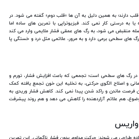
ب دارند؛ به همین دلیل به آن ها «قلب دوم» گفته می شود. در
ا به درستی کار نمی کند. فیزیوتراپی با تمرین های ساده اما
 عضله منقبض می شود، به رگ های عمقی فشار ملایمی وارد می کند
ی رگ های سطحی برمی دارد و به مرور، علائمی مثل درد و خستگی پا
در رگ های سطحی است؛ تجمعی که باعث افزایش فشار، تورم و
انی و اصلاح الگوی حرکتی، به تخلیه این خون تجمع یافته کمک
 فرصت ماندن و راکد شدن پیدا نمی کند. کاهش فشار وریدی به
وع، هم علائم آزاردهنده را کاهش می دهد و هم روند پیشرفت
 واریس
ه طراحی می شوند: حرکت مداوم بدون فشار ناگهانی. این تمرین