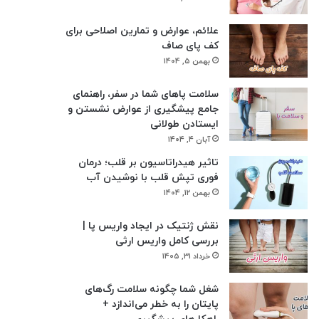
علائم، عوارض و تمارین اصلاحی برای
کف پای صاف
بهمن ۵, ۱۴۰۴
سلامت پاهای شما در سفر، راهنمای
جامع پیشگیری از عوارض نشستن و
ایستادن طولانی
آبان ۴, ۱۴۰۴
تاثیر هیدراتاسیون بر قلب؛ درمان
فوری تپش قلب با نوشیدن آب
بهمن ۱۲, ۱۴۰۴
نقش ژنتیک در ایجاد واریس پا |
بررسی کامل واریس ارثی
خرداد ۳۱, ۱۴۰۵
شغل شما چگونه سلامت رگ‌های
پایتان را به خطر می‌اندازد +