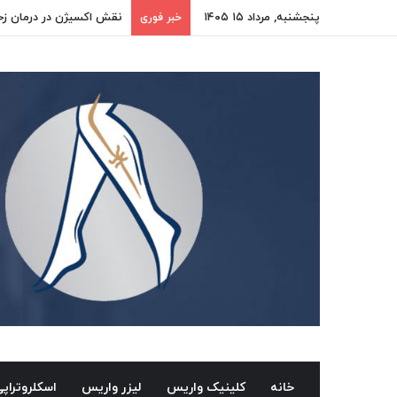
پنجشنبه, مرداد ۱۵ ۱۴۰۵
نقش اکسیژن در درمان زخم
خبر فوری
خانه
کلینیک واریس
لیزر واریس
اسکلروتراپ