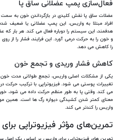
فعال‌سازی پمپ عضلانی ساق پا
عضلات ساق پا نقش کلیدی در بازگرداندن خون به سمت قل
افراد مبتلا به واریس، این پمپ عضلانی یا ضعیف شده ی
هدفمند، این سیستم را دوباره فعال می کند. هر بار که
و خون را به حرکت درمی آورد. این فرایند، فشار را از رو
را کاهش می دهد.
کاهش فشار وریدی و تجمع خون
یکی از مشکلات اصلی واریس، تجمع طولانی مدت خون 
تغییرات پوستی می شود. فیزیوتراپی با ترکیب حرکت درم
می کند. وقتی پا به طور منظم حرکت داده می شود، خون
معنای کمتر شدن کشیدگی دیواره رگ ها است. همین موض
واریس را کندتر می کند.
تمرین‌های مؤثر فیزیوتراپی برای
تمرین های فیزیوتراپی برای واریس بر اساس یک اصل ساد