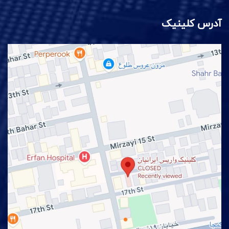
آدرس کلینیک