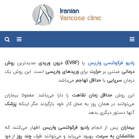
رادیو فرکوئنسی واریس
یا
(EVRF)
درون وریدی
جدیدترین
روش
درمانی
مبتنی بر
حرارت
برای
وریدهای واریسی
است. این روش یک
درمان
سرپایی
با
حداقل تهاجم
می‌باشد.
این روش
حداقل زمان نقاهت
را دارا می‌
باشد. معمولا بیماران
می‌توانند در همان روز به محل کار خود بازگردند مگر اینکه
پزشک
آنها دستور دیگری بدهد.
بیماران
پس از انجام
رادیو فرکوئنسی واریس
اظهار می‌کنند که
علائمشان به
سرعت
بهبود می‌یابد و می‌توانند ظرف
چند روز
ا
ز
درد