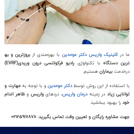
ما در
کلینیک واریس دکتر موحدین
با بهره‌مندی از
بروزترین و به
ترین دستگاه
با تکنولوژی
رادیو فرکوئنسی درون وریدی(EVRF)
درخدمت
بیماران
هستیم.
با استفاده از
این روش توسط
دکتر موحدین
و با
توجه به
مهارت و
توانایی زیاد
در زمینه
درمان واریس
، دردهای
واریس
و
ظاهر اندام
خود
را بهبود ببخشید.
جهت مشاوره رایگان و تعیین وقت تماس بگیرید: 02125917878