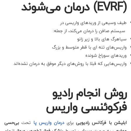
(EVRF) درمان می‌
شوند
طیف وسیعی از وریدهای واریسی در
سیستم صافن را درمان می‌کند، ا
ز جمله:
سیاهرگ های بالا و زیر زانو
واریس‌های تنه ای با قطر متوسط
و بزرگ
وریدهای سوراخ شونده
واریس‌هایی که قبلا با روش‌های
دیگر موفق به درمان نشده‌اند
روش انجام رادیو
فرکوئنسی واریس
ابلیشن با فرکانس رادیویی
برای
درمان واریس پا
تحت
بی‌حسی
موضعی
به صورت
سرپایی
توسط
پزشک فوق تخصص عروق
انجام