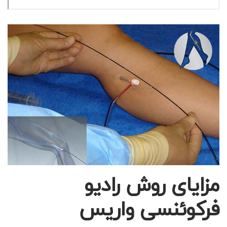
مزایای روش رادیو
فرکوئنسی واریس