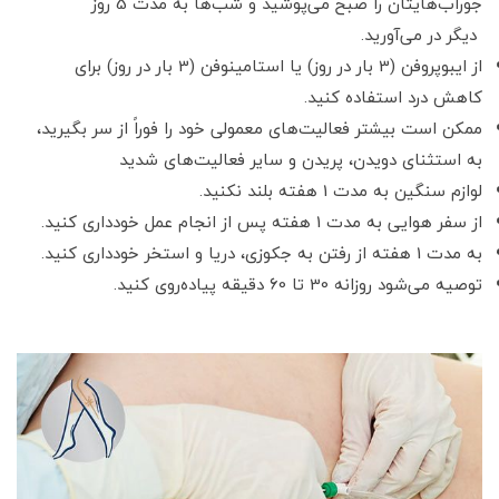
جوراب‌هایتان را صبح
می‌پوشید و شب‌ها به مدت 5 روز
دیگر در می‌آورید.
از ایبوپروفن (3 بار در روز) یا استامینوفن (3 بار در روز) برای
کاهش درد استفاده کنید.
ممکن است بیشتر فعالیت‌های معمولی خود را فوراً از سر بگیرید،
به استثنای دویدن، پریدن و سایر فعالیت‌های شدید
لوازم سنگین به مدت 1 هفته بلند نکنید.
از سفر هوایی به مدت 1 هفته پس
از انجام عمل خودداری کنید.
به مدت 1 هفته از رفتن به جکوز
ی، دریا و استخر خودداری کنید.
توصیه می‌شود روزانه 30 تا 60
دقیقه پیاده‌روی کنید.