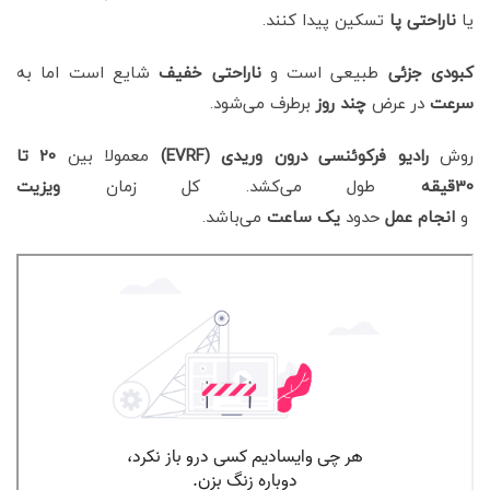
یا
ناراحتی پا
تسکین پیدا کنند.
کبودی جزئی
طبیعی است و
ناراحتی
خفیف
شایع است اما به
سرعت
در عرض
چند روز
برطرف می‌شود.
روش
رادیو فرکوئنسی درون وریدی (EVRF)
معمولا بین
20 تا
30قیقه
طول می‌کشد. کل زمان
ویزیت
و
انجام عمل
حدود
یک ساعت
می‌
باشد.